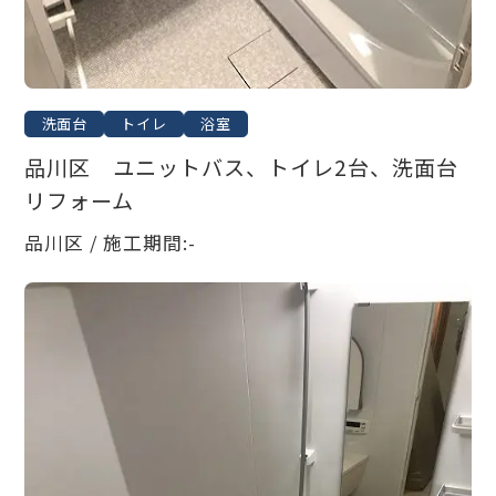
洗面台
トイレ
浴室
品川区 ユニットバス、トイレ2台、洗面台
リフォーム
品川区 / 施工期間:-