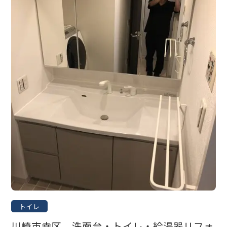
トイレ
川崎市幸区 洗面台・トイレ・給湯器リフォ